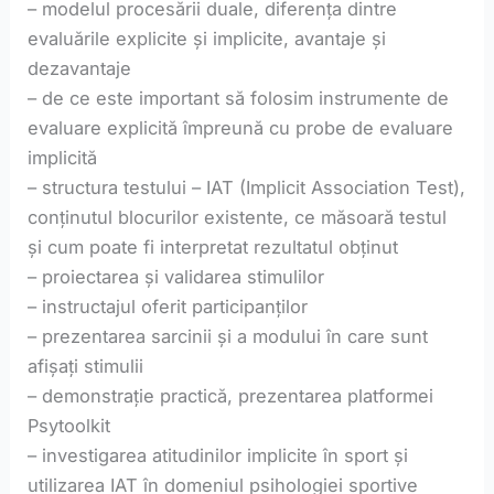
– modelul procesării duale, diferența dintre
evaluările explicite și implicite, avantaje și
dezavantaje
– de ce este important să folosim instrumente de
evaluare explicită împreună cu probe de evaluare
implicită
– structura testului – IAT (Implicit Association Test),
conținutul blocurilor existente, ce măsoară testul
și cum poate fi interpretat rezultatul obținut
– proiectarea și validarea stimulilor
– instructajul oferit participanților
– prezentarea sarcinii și a modului în care sunt
afișați stimulii
– demonstrație practică, prezentarea platformei
Psytoolkit
– investigarea atitudinilor implicite în sport și
utilizarea IAT în domeniul psihologiei sportive