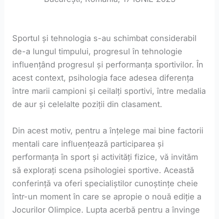
Sportul și tehnologia s-au schimbat considerabil
de-a lungul timpului, progresul în tehnologie
influențând progresul și performanța sportivilor. În
acest context, psihologia face adesea diferența
între marii campioni și ceilalți sportivi, între medalia
de aur și celelalte poziții din clasament.
Din acest motiv, pentru a înțelege mai bine factorii
mentali care influențează participarea și
performanța în sport și activități fizice, vă invităm
să explorați scena psihologiei sportive. Această
conferință va oferi specialiștilor cunoștințe cheie
într-un moment în care se apropie o nouă ediție a
Jocurilor Olimpice. Lupta acerbă pentru a învinge