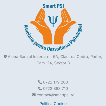
Aleea Barajul Iezeru, nr. 6A, Cladirea Cedru, Parter,
Cam. 24, Sector 3
0722 179 208
0722 883 710
contact@smartpsi.ro
Politica Cookie