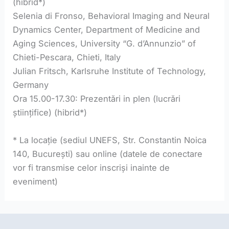
(hibrid*)
Selenia di Fronso, Behavioral Imaging and Neural
Dynamics Center, Department of Medicine and
Aging Sciences, University “G. d’Annunzio” of
Chieti-Pescara, Chieti, Italy
Julian Fritsch, Karlsruhe Institute of Technology,
Germany
Ora 15.00-17.30: Prezentări in plen (lucrări
științifice) (hibrid*)
* La locație (sediul UNEFS, Str. Constantin Noica
140, București) sau online (datele de conectare
vor fi transmise celor inscriși inainte de
eveniment)