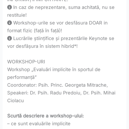
In caz de neprezentare, suma achitată, nu se
restituie!
Workshop-urile se vor desfăsura DOAR in
format fizic (față în față)!
Lucrările științifice și prezentările Keynote se
vor desfășura în sistem hibrid*!
WORKSHOP-URI
Workshop „Evaluări implicite în sportul de
performanță”
Coordonator: Psih. Princ. Georgeta Mitrache,
Speakeri: Dr. Psih. Radu Predoiu, Dr. Psih. Mihai
Ciolacu
Scurtă descriere a workshop-ului:
– ce sunt evaluările implicite