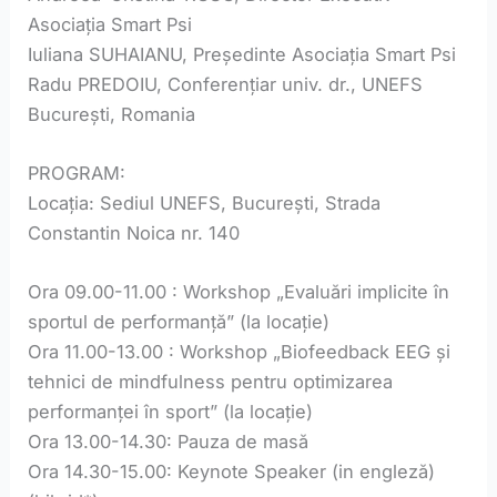
Asociația Smart Psi
Iuliana SUHAIANU, Președinte Asociația Smart Psi
Radu PREDOIU, Conferențiar univ. dr., UNEFS
București, Romania
PROGRAM:
Locația: Sediul UNEFS, București, Strada
Constantin Noica nr. 140
Ora 09.00-11.00 : Workshop „Evaluări implicite în
sportul de performanță” (la locație)
Ora 11.00-13.00 : Workshop „Biofeedback EEG și
tehnici de mindfulness pentru optimizarea
performanței în sport” (la locație)
Ora 13.00-14.30: Pauza de masă
Ora 14.30-15.00: Keynote Speaker (in engleză)