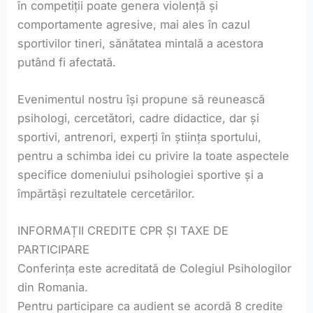
în competiții poate genera violență și
comportamente agresive, mai ales în cazul
sportivilor tineri, sănătatea mintală a acestora
putând fi afectată.
Evenimentul nostru își propune să reunească
psihologi, cercetători, cadre didactice, dar și
sportivi, antrenori, experți în știința sportului,
pentru a schimba idei cu privire la toate aspectele
specifice domeniului psihologiei sportive și a
împărtăși rezultatele cercetărilor.
INFORMAȚII CREDITE CPR ȘI TAXE DE
PARTICIPARE
Conferința este acreditată de Colegiul Psihologilor
din Romania.
Pentru participare ca audient se acordă 8 credite