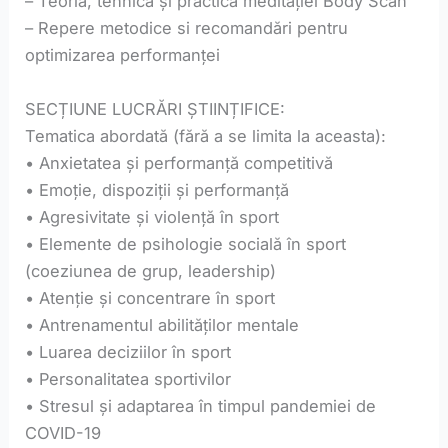
– Teoria, tehnica și practica meditației Body Scan
– Repere metodice si recomandări pentru
optimizarea performanței
SECȚIUNE LUCRĂRI ȘTIINȚIFICE:
Tematica abordată (fără a se limita la aceasta):
• Anxietatea și performanță competitivă
• Emoție, dispoziții și performanță
• Agresivitate și violență în sport
• Elemente de psihologie socială în sport
(coeziunea de grup, leadership)
• Atenție și concentrare în sport
• Antrenamentul abilităților mentale
• Luarea deciziilor în sport
• Personalitatea sportivilor
• Stresul și adaptarea în timpul pandemiei de
COVID-19