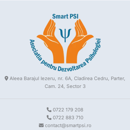
Aleea Barajul Iezeru, nr. 6A, Cladirea Cedru, Parter,
Cam. 24, Sector 3
0722 179 208
0722 883 710
contact@smartpsi.ro