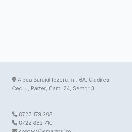
Aleea Barajul Iezeru, nr. 6A, Cladirea
Cedru, Parter, Cam. 24, Sector 3
0722 179 208
0722 883 710
contact@smartpsi.ro