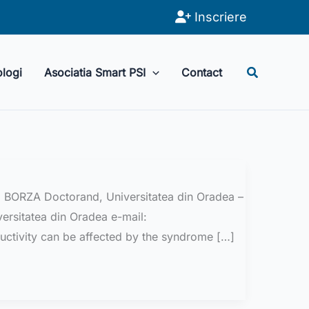
Inscriere
Search
ologi
Asociatia Smart PSI
Contact
na BORZA Doctorand, Universitatea din Oradea –
ersitatea din Oradea e-mail:
ctivity can be affected by the syndrome […]