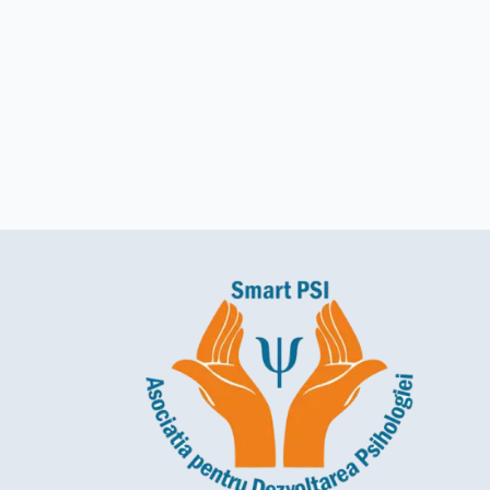
nr.
1